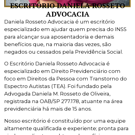
ESCRITÓRIO DANIELA ROSSETO
ADVOCACIA
Daniela Rosseto Advocacia é um escritório
especializado em ajudar quem precisa do INSS
para alcançar sua aposentadoria e demais
benefícios que, na maioria das vezes, são
negados ou cessados pela Previdência Social.
O Escritório Daniela Rosseto Advocacia é
especializado em Direito Previdenciário com
foco em Direitos da Pessoa com Transtorno do
Espectro Autistas (TEA). Foi fundado pela
Advogada Daniela M. Rosseto de Oliveira,
registrada na OAB/SP 277.178, atuante na área
previdenciária há mais de 15 anos.
Nosso escritório é constituído por uma equipe
altamente qualificada e experiente; pronta para