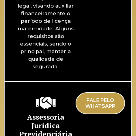
legal, visando auxiliar
financeiramente o
período de licença
maternidade. Alguns
requisitos são
essenciais, sendo o
principal, manter a
qualidade de
segurada.
FALE PELO
WHATSAPP
Assessoria
Jurídica
Previdenciária