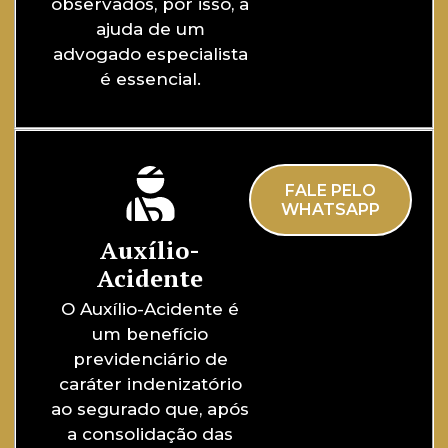
observados, por isso, a
ajuda de um
advogado especialista
é essencial.
FALE PELO
WHATSAPP
Auxílio-
Acidente
O Auxílio-Acidente é
um benefício
previdenciário de
caráter indenizatório
ao segurado que, após
a consolidação das