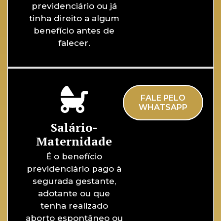
previdenciário ou já
tinha direito a algum
benefício antes de
falecer.
FALE PELO
WHATSAPP
Salário-
Maternidade
É o benefício
previdenciário pago à
segurada gestante,
adotante ou que
tenha realizado
aborto espontâneo ou