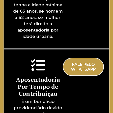
tenha a idade mínima
de 65 anos, se homem
e 62 anos, se mulher,
terá direito a
aposentadoria por
idade urbana.
FALE PELO
WHATSAPP
Aposentadoria
Por Tempo de
Contribuição
É um benefício
previdenciário devido