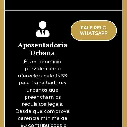
FALE PELO
WHATSAPP
Aposentadoria
Urbana
É um benefício
previdenciário
oferecido pelo INSS
para trabalhadores
urbanos que
preencham os
requisitos legais.
Desde que comprove
carência mínima de
180 contribuições e