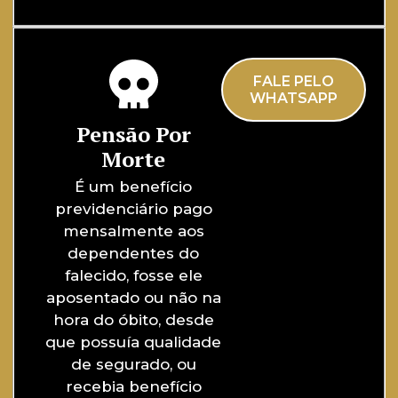
FALE PELO
WHATSAPP
Pensão Por
Morte
É um benefício
previdenciário pago
mensalmente aos
dependentes do
falecido, fosse ele
aposentado ou não na
hora do óbito, desde
que possuía qualidade
de segurado, ou
recebia benefício