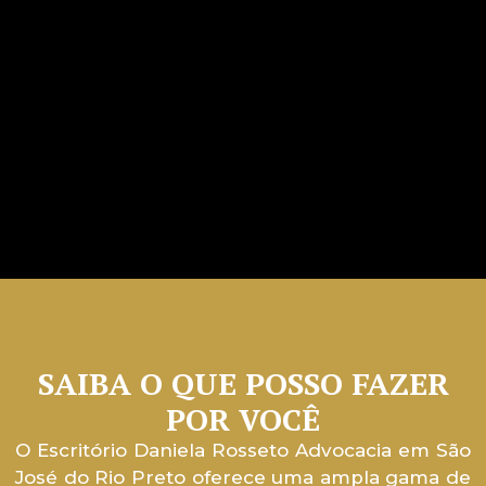
SAIBA O QUE POSSO FAZER
POR VOCÊ
O Escritório Daniela Rosseto Advocacia em São
José do Rio Preto oferece uma ampla gama de