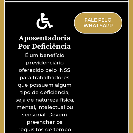
FALE PELO
WHATSAPP
Aposentadoria
Por Deficiência
É um benefício
previdenciário
oferecido pelo INSS
para trabalhadores
que possuem algum
tipo de deficiência,
seja de natureza física,
mental, intelectual ou
sensorial. Devem
preencher os
requisitos de tempo