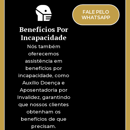
FALE PELO
WHATSAPP
Benefícios Por
Incapacidade
Nós também
oferecemos
assistência em
benefícios por
incapacidade, como
Auxílio Doença e
Aposentadoria por
Invalidez, garantindo
que nossos clientes
obtenham os
benefícios de que
precisam.