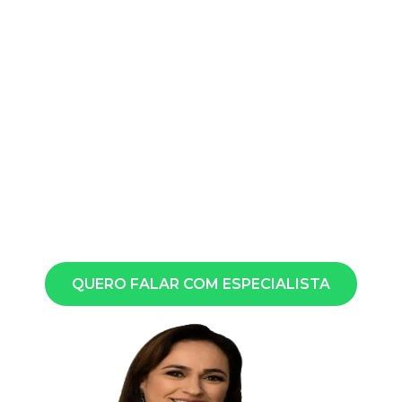
FALE COM NOSSA EQUIPE
JURÍDICA
Toque no botão abaixo e fale com um
advogado especialista pelo WhatsApp.
QUERO FALAR COM ESPECIALISTA