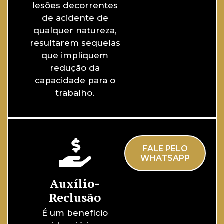
lesões decorrentes
de acidente de
qualquer natureza,
resultarem sequelas
que impliquem
redução da
capacidade para o
trabalho.
FALE PELO
WHATSAPP
Auxílio-
Reclusão
É um benefício